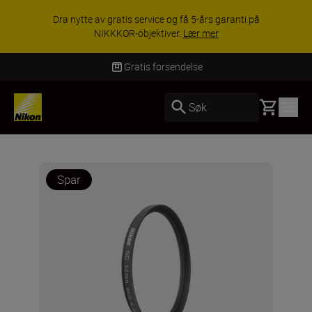
Dra nytte av gratis service og få 5-års garanti på
NIKKKOR-objektiver.
Lær mer
Gratis forsendelse
Basket
Søk
Spar