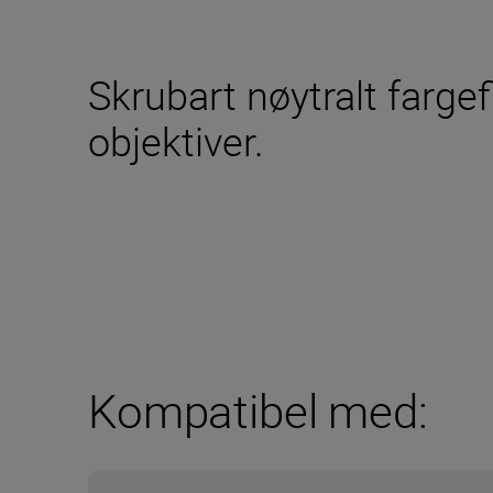
Skrubart nøytralt fargef
objektiver.
Kompatibel med: