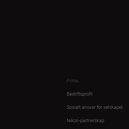
Firma
Bedriftsprofil
Sosialt ansvar for selskapet
Nikon-partnerskap