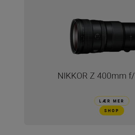
NIKKOR Z 400mm f/
LÆR MER
SHOP