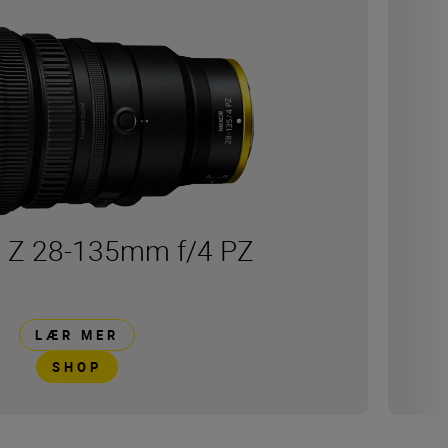
 Z 28-135mm f/4 PZ
LÆR MER
SHOP