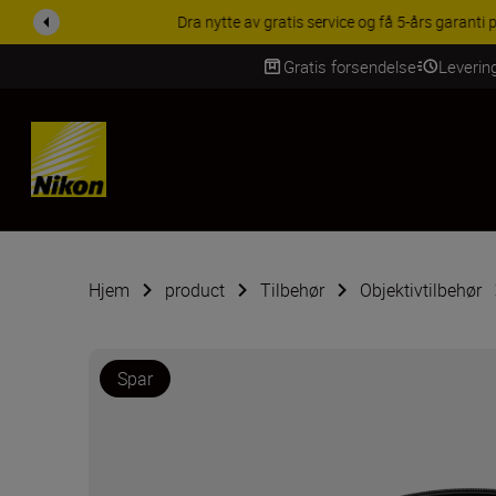
ACCESSORY SAV
Gratis forsendelse
Leverin
Skip Content
Hjem
product
Tilbehør
Objektivtilbehør
Spar