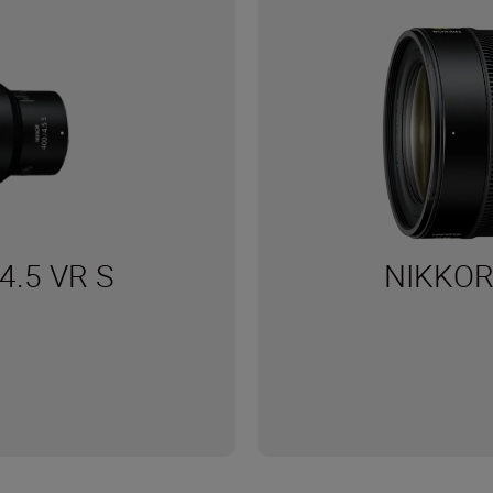
4.5 VR S
NIKKOR