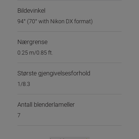
Bildevinkel
94° (70° with Nikon DX format)
Nærgrense
0.25 m/0.85 ft.
Største gjengivelsesforhold
1/8.3
Antall blenderlameller
7