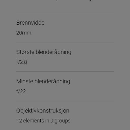
Brennvidde
20mm
Største blenderåpning
f/2.8
Minste blenderåpning
f/22
Objektivkonstruksjon
12 elements in 9 groups