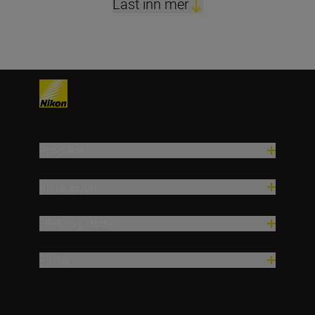
Last inn mer
Produkter
Inspirasjon
Hjelp og støtte
Firma