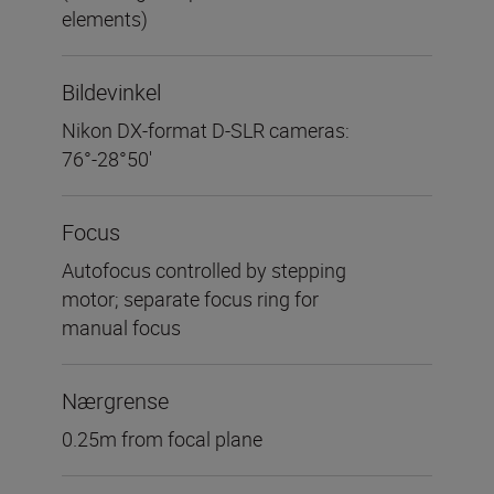
elements)
Bildevinkel
Nikon DX-format D-SLR cameras:
76°-28°50′
Focus
Autofocus controlled by stepping
motor; separate focus ring for
manual focus
Nærgrense
0.25m from focal plane