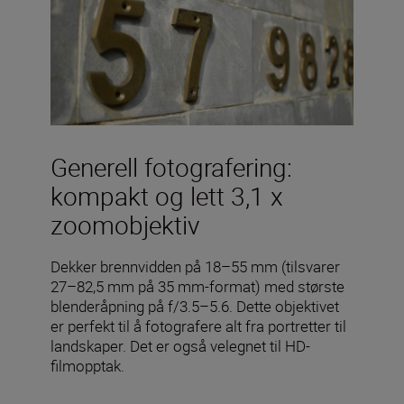
Generell fotografering:
kompakt og lett 3,1 x
zoomobjektiv
Dekker brennvidden på 18–55 mm (tilsvarer
27–82,5 mm på 35 mm-format) med største
blenderåpning på f/3.5–5.6. Dette objektivet
er perfekt til å fotografere alt fra portretter til
landskaper. Det er også velegnet til HD-
filmopptak.