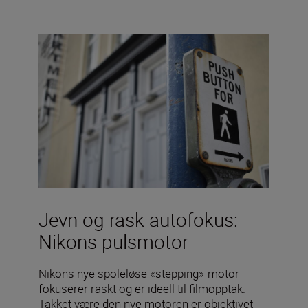
Jevn og rask autofokus:
Nikons pulsmotor
Nikons nye spoleløse «stepping»-motor
fokuserer raskt og er ideell til filmopptak.
Takket være den nye motoren er objektivet