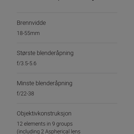
Brennvidde
18-55mm
Største blenderåpning
f/3.5-5.6
Minste blenderåpning
f/22-38
Objektivkonstruksjon
12 elements in 9 groups
(including 2 Aspherical lens