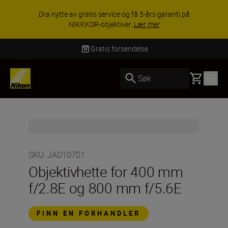
Dra nytte av gratis service og få 5-års garanti på
NIKKKOR-objektiver.
Lær mer
Gratis forsendelse
Basket
Søk
SKU
:
JAD10701
Objektivhette for 400 mm
f/2.8E og 800 mm f/5.6E
FINN EN FORHANDLER