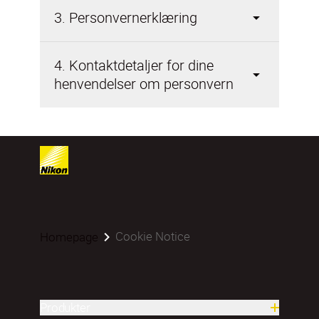
3. Personvernerklæring
4. Kontaktdetaljer for dine
henvendelser om personvern
Cookie Notice
Homepage
Produkter