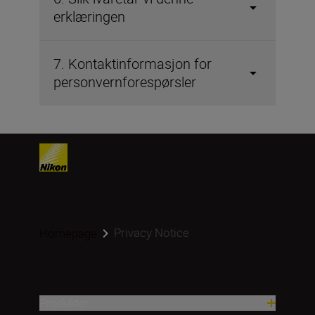
erklæringen
7. Kontaktinformasjon for
personvernforespørsler
Privacy Notice
Homepage
Produkter