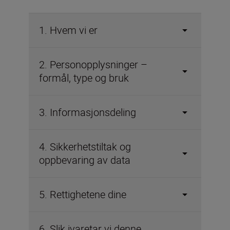
1. Hvem vi er
2. Personopplysninger –
formål, type og bruk
3. Informasjonsdeling
4. Sikkerhetstiltak og
oppbevaring av data
5. Rettighetene dine
6. Slik ivaretar vi denne