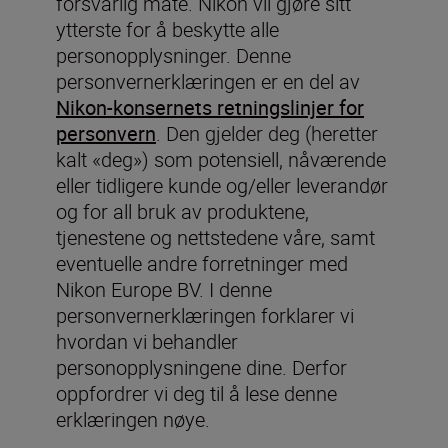
forsvarlig måte. Nikon vil gjøre sitt
ytterste for å beskytte alle
personopplysninger. Denne
personvernerklæringen er en del av
Nikon-konsernets retningslinjer for
personvern
. Den gjelder deg (heretter
kalt «deg») som potensiell, nåværende
eller tidligere kunde og/eller leverandør
og for all bruk av produktene,
tjenestene og nettstedene våre, samt
eventuelle andre forretninger med
Nikon Europe BV. I denne
personvernerklæringen forklarer vi
hvordan vi behandler
personopplysningene dine. Derfor
oppfordrer vi deg til å lese denne
erklæringen nøye.