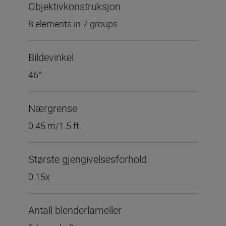
Objektivkonstruksjon
8 elements in 7 groups
Bildevinkel
46°
Nærgrense
0.45 m/1.5 ft.
Største gjengivelsesforhold
0.15x
Antall blenderlameller