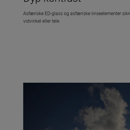
Asfæriske ED-glass og asfæriske linseelementer sikr
vidvinkel eller tele.