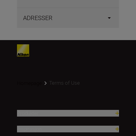
ADRESSER
Terms of Use
Homepage
Produkter
Inspirasjon