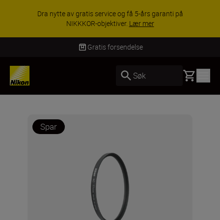
Dra nytte av gratis service og få 5-års garanti på
NIKKKOR-objektiver.
Lær mer
Gratis forsendelse
Basket
Søk
Spar