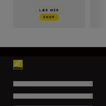
LÆR MER
SHOP
Produkter
Inspirasjon