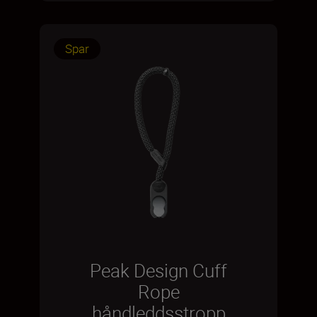
Spar
Peak Design Cuff
Rope
håndleddsstropp