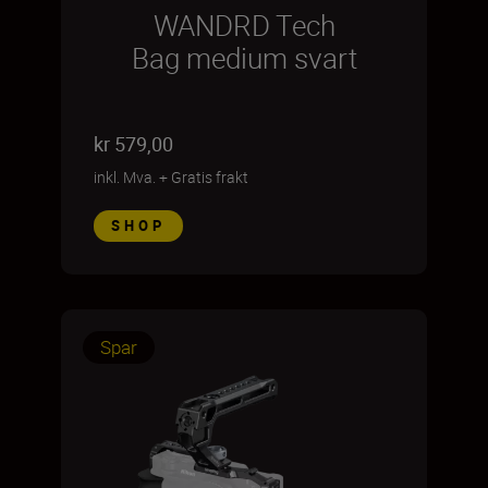
WANDRD Tech
Bag medium svart
kr 579,00
inkl. Mva.
+
Gratis frakt
SHOP
Spar