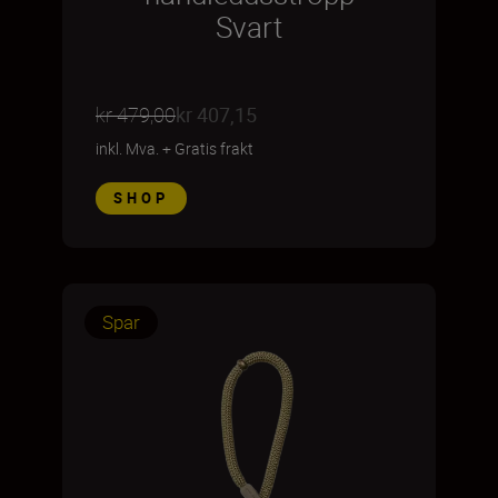
Svart
kr 479,00
kr 407,15
inkl. Mva.
+
Gratis frakt
SHOP
Spar