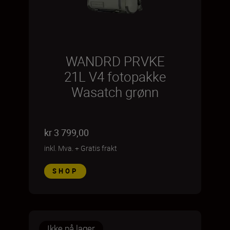
WANDRD PRVKE
21L V4 fotopakke
Wasatch grønn
kr 3 799,00
inkl. Mva.
+
Gratis frakt
SHOP
Ikke på lager