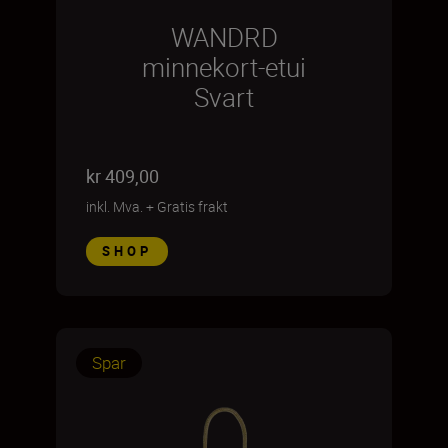
WANDRD
minnekort-etui
Svart
kr 409,00
inkl. Mva.
+
Gratis frakt
SHOP
Spar