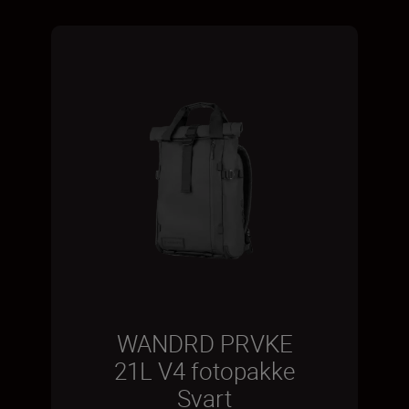
WANDRD PRVKE
21L V4 fotopakke
Svart