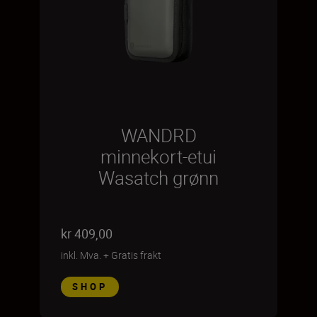
WANDRD
minnekort-etui
Wasatch grønn
kr 409,00
inkl. Mva.
+
Gratis frakt
SHOP