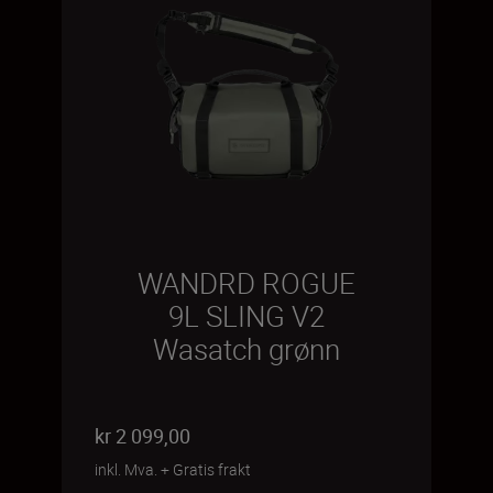
WANDRD ROGUE
9L SLING V2
Wasatch grønn
kr 2 099,00
inkl. Mva.
+
Gratis frakt