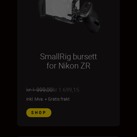
SmallRig bursett
for Nikon ZR
kr 1 999,00
kr 1 699,15
inkl. Mva.
+
Gratis frakt
SHOP