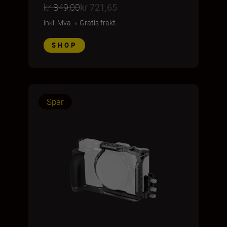
kr 849,00
kr 721,65
inkl. Mva.
+
Gratis frakt
SHOP
Spar