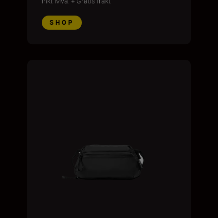
inkl. Mva.
+
Gratis frakt
SHOP