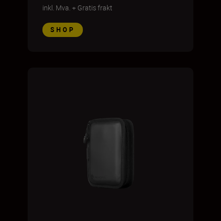
inkl. Mva.
+
Gratis frakt
SHOP