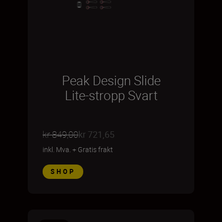
Peak Design Slide
Lite-stropp Svart
kr 849,00
kr 721,65
inkl. Mva.
+
Gratis frakt
SHOP