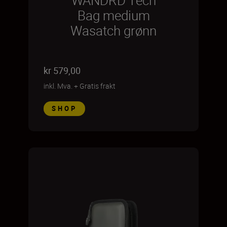
WANDRD Tech
Bag medium
Wasatch grønn
kr 579,00
inkl. Mva.
+
Gratis frakt
SHOP