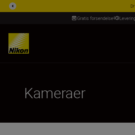
ACCESSORY SAV
Gratis forsendelse
Leverin
Skip Content
Kameraer