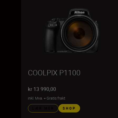
COOLPIX P1100
kr 13 990,00
inkl. Mva.
+
Gratis frakt
LÆR MER
SHOP