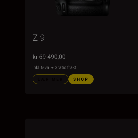
Z 9
kr 69 490,00
inkl. Mva.
+
Gratis frakt
LÆR MER
SHOP