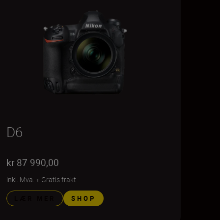
D6
kr 87 990,00
inkl. Mva.
+
Gratis frakt
LÆR MER
SHOP