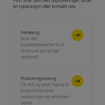
Finn svar, last ned oppdateringer, avtal
en reparasjon eller kontakt oss.
Feilsøking
Bruk vårt
kundestøttesenter for å
finne svar på vanlige
spørsmål
Produktregistrering
Få rask og enkel tilgang til
produktmanualen,
nedlastinger og nettbasert
støtte