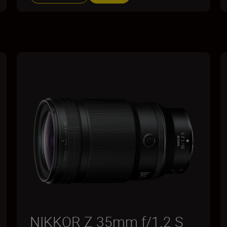
NIKKOR Z 35mm f/1.2 S