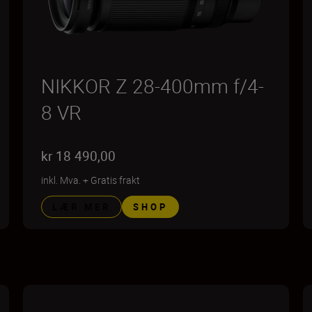
NIKKOR Z 28-400mm f/4-
8 VR
kr 18 490,00
inkl. Mva.
+
Gratis frakt
LÆR MER
SHOP