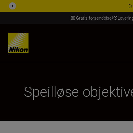
ACCESSORY SAV
Gratis forsendelse
Leverin
Skip Content
Speilløse objektiv