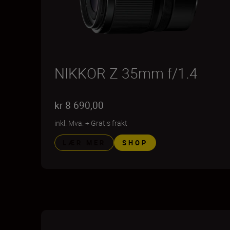
NIKKOR Z 35mm f/1.4
kr 8 690,00
inkl. Mva.
+
Gratis frakt
LÆR MER
SHOP