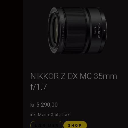
NIKKOR Z DX MC 35mm
f/1.7
kr 5 290,00
inkl. Mva.
+
Gratis frakt
LÆR MER
SHOP