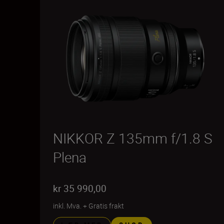
NIKKOR Z 135mm f/1.8 S
Plena
kr 35 990,00
inkl. Mva.
+
Gratis frakt