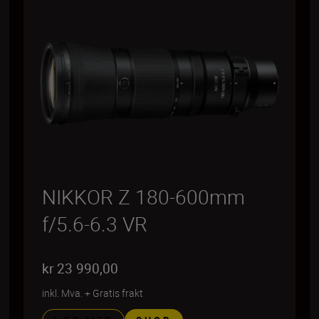
NIKKOR Z 180-600mm
f/5.6-6.3 VR
kr 23 990,00
inkl. Mva.
+
Gratis frakt