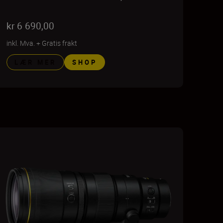
kr 6 690,00
inkl. Mva.
+
Gratis frakt
LÆR MER
SHOP