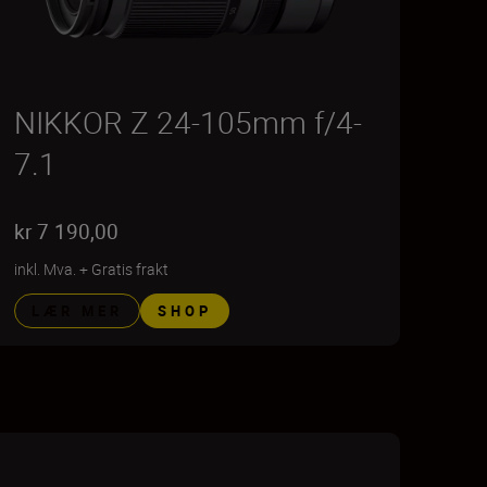
NIKKOR Z 24-105mm f/4-
7.1
kr 7 190,00
inkl. Mva.
+
Gratis frakt
LÆR MER
SHOP