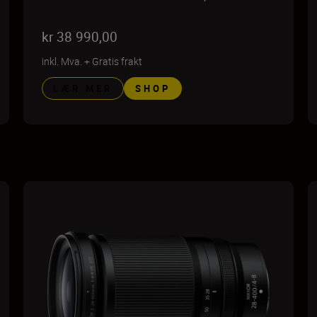
kr 38 990,00
inkl. Mva.
+
Gratis frakt
LÆR MER
SHOP