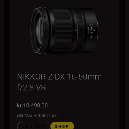
NIKKOR Z DX 16-50mm
f/2.8 VR
kr 10 490,00
inkl. Mva.
+
Gratis frakt
LÆR MER
SHOP