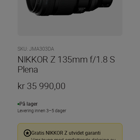
SKU
:
JMA303DA
NIKKOR Z 135mm f/1.8 S
Plena
kr 35 990,00
På lager
Levering innen 3–5 dager
Gratis NIKKOR Z utvidet garanti