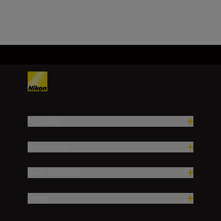
Last inn mer
Produkter
Inspirasjon
Hjelp og støtte
Firma