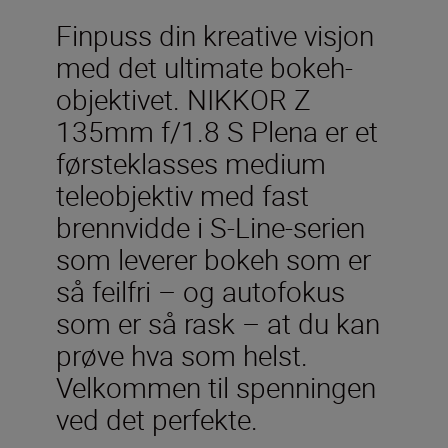
Finpuss din kreative visjon
med det ultimate bokeh-
objektivet. NIKKOR Z
135mm f/1.8 S Plena er et
førsteklasses medium
teleobjektiv med fast
brennvidde i S-Line-serien
som leverer bokeh som er
så feilfri – og autofokus
som er så rask – at du kan
prøve hva som helst.
Velkommen til spenningen
ved det perfekte.