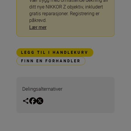
Vær trygg med omfattende dekning av
ditt nye NIKKOR Z objektiv, inkludert
gratis reparasjoner. Registrering er
påkrevd.
Lær mer
LEGG TIL I HANDLEKURV
FINN EN FORHANDLER
Delingsalternativer