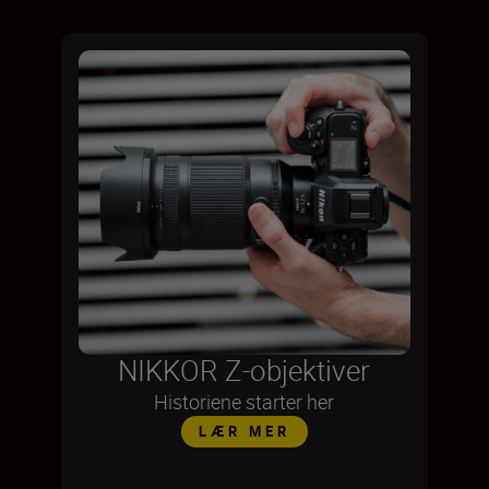
NIKKOR Z-objektiver
Historiene starter her
LÆR MER