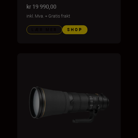
kr 19 990,00
inkl. Mva.
+
Gratis frakt
LÆR MER
SHOP