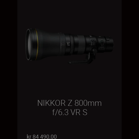
NIKKOR Z 800mm
f/6.3 VR S
kr 84 490,00