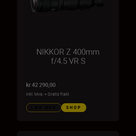
NIKKOR Z 400mm
f/4.5 VR S
kr 42 290,00
inkl. Mva.
+
Gratis frakt
LÆR MER
SHOP