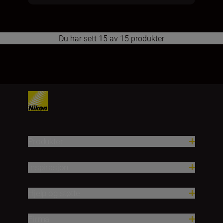
Du har sett 15 av 15 produkter
1
Produkter
Inspirasjon
Hjelp og støtte
Firma