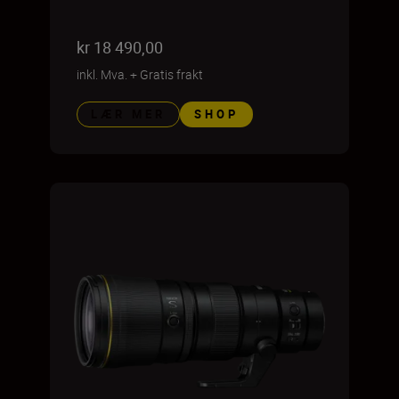
kr 18 490,00
inkl. Mva.
+
Gratis frakt
LÆR MER
SHOP