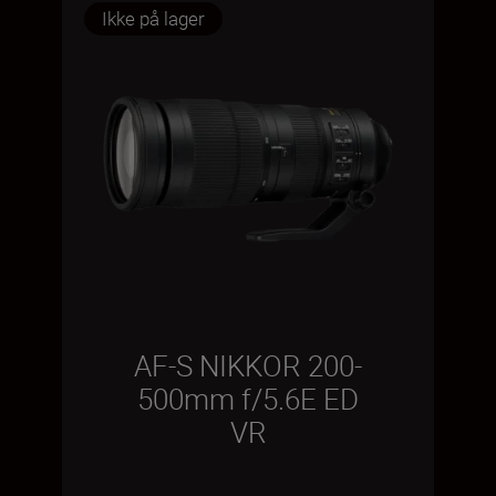
Ikke på lager
AF-S NIKKOR 200-
500mm f/5.6E ED
VR