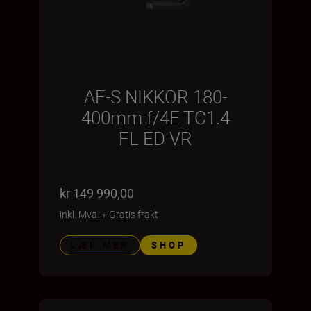
AF-S NIKKOR 180-
400mm f/4E TC1.4
FL ED VR
kr 149 990,00
inkl. Mva.
+
Gratis frakt
LÆR MER
SHOP