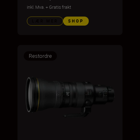
inkl. Mva.
+
Gratis frakt
LÆR MER
SHOP
Restordre