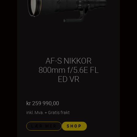
AF-S NIKKOR
800mm f/5.6E FL
ED VR
kr 259 990,00
inkl. Mva.
+
Gratis frakt
LÆR MER
SHOP