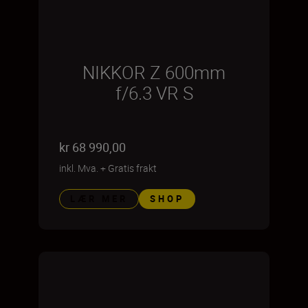
NIKKOR Z 600mm
f/6.3 VR S
kr 68 990,00
inkl. Mva.
+
Gratis frakt
LÆR MER
SHOP