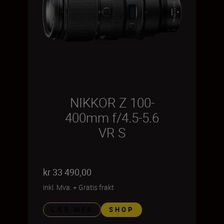
NIKKOR Z 100-
400mm f/4.5-5.6
VR S
kr 33 490,00
inkl. Mva.
+
Gratis frakt
LÆR MER
SHOP