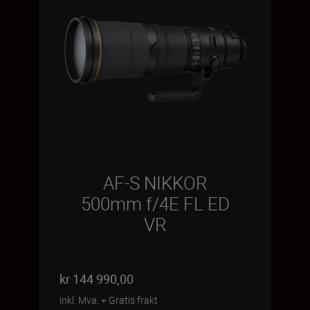
AF-S NIKKOR
500mm f/4E FL ED
VR
kr 144 990,00
inkl. Mva.
+
Gratis frakt