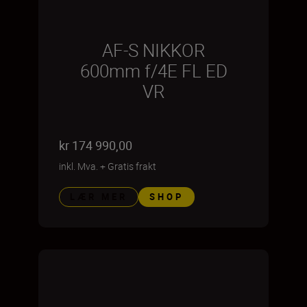
AF-S NIKKOR
600mm f/4E FL ED
VR
kr 174 990,00
inkl. Mva.
+
Gratis frakt
LÆR MER
SHOP