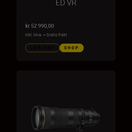
ED VR
kr 52 990,00
inkl. Mva.
+
Gratis frakt
LÆR MER
SHOP