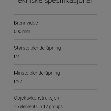
Tekniske spesifikasjoner
Brennvidde
600 mm
Største blenderåpning
f/4
Minste blenderåpning
f/22
Objektivkonstruksjon
16 elements in 12 groups