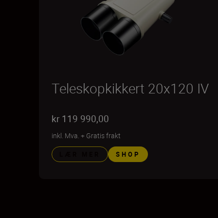
Teleskopkikkert 20x120 IV
kr 119 990,00
inkl. Mva.
+
Gratis frakt
LÆR MER
SHOP