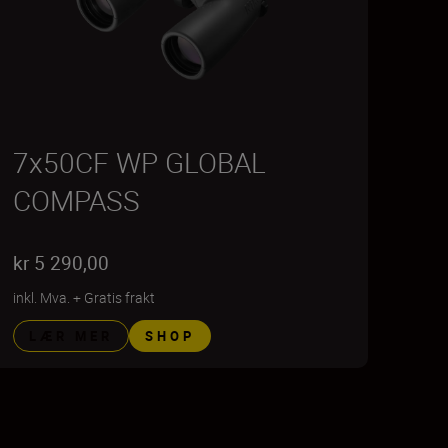
7x50CF WP GLOBAL
COMPASS
kr 5 290,00
inkl. Mva.
+
Gratis frakt
LÆR MER
SHOP