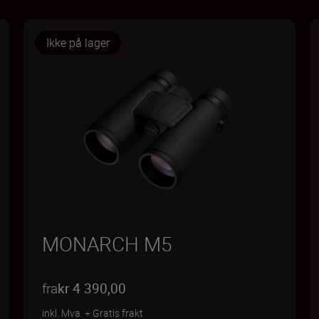
Ikke på lager
MONARCH M5
fra
kr 4 390,00
inkl. Mva.
+
Gratis frakt