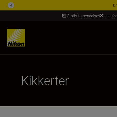
ACCESSORY SAV
Gratis forsendelse
Leverin
Skip Content
Kikkerter