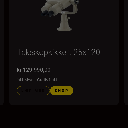
Teleskopkikkert 25x120
kr 129 990,00
inkl. Mva.
+
Gratis frakt
LÆR MER
SHOP