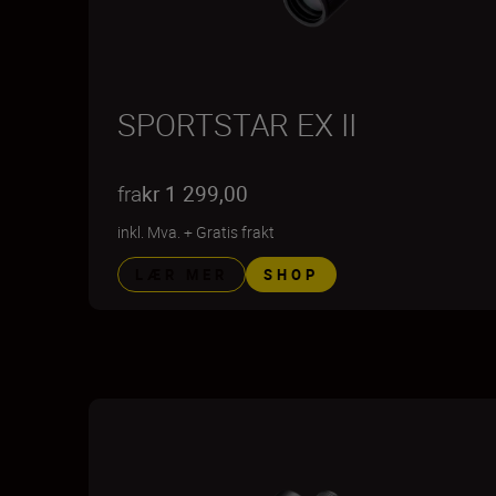
SPORTSTAR EX II
fra
kr 1 299,00
inkl. Mva.
+
Gratis frakt
LÆR MER
SHOP