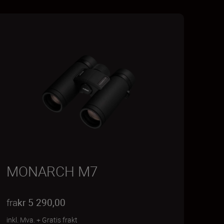
MONARCH M7
fra
kr 5 290,00
inkl. Mva.
+
Gratis frakt