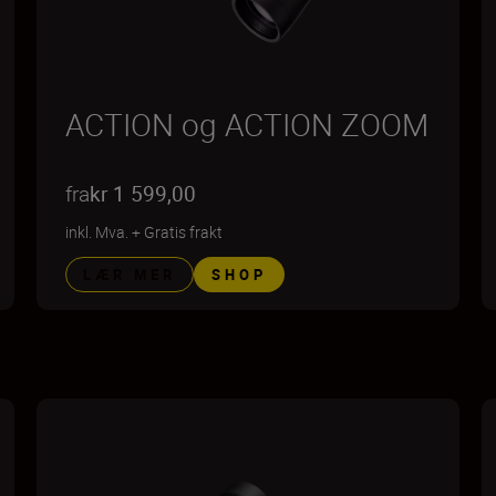
ACTION og ACTION ZOOM
fra
kr 1 599,00
inkl. Mva.
+
Gratis frakt
LÆR MER
SHOP