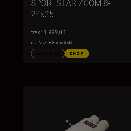
SPORTSTAR ZOOM 8-
24x25
fra
kr 1 999,00
inkl. Mva.
+
Gratis frakt
LÆR MER
SHOP