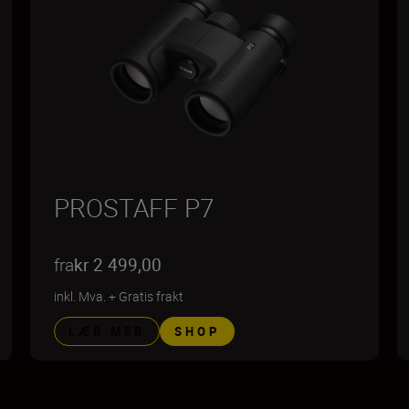
PROSTAFF P7
fra
kr 2 499,00
inkl. Mva.
+
Gratis frakt
LÆR MER
SHOP