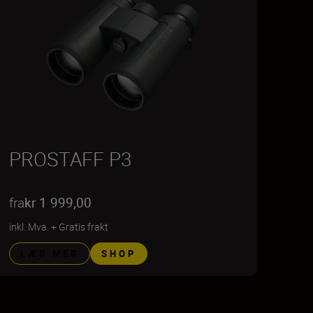
PROSTAFF P3
fra
kr 1 999,00
inkl. Mva.
+
Gratis frakt
LÆR MER
SHOP