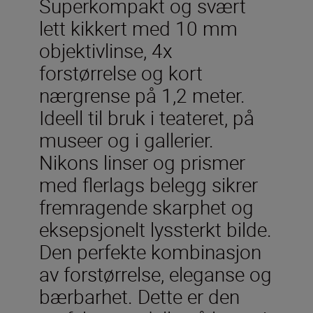
Superkompakt og svært
lett kikkert med 10 mm
objektivlinse, 4x
forstørrelse og kort
nærgrense på 1,2 meter.
Ideell til bruk i teateret, på
museer og i gallerier.
Nikons linser og prismer
med flerlags belegg sikrer
fremragende skarphet og
eksepsjonelt lyssterkt bilde.
Den perfekte kombinasjon
av forstørrelse, eleganse og
bærbarhet. Dette er den