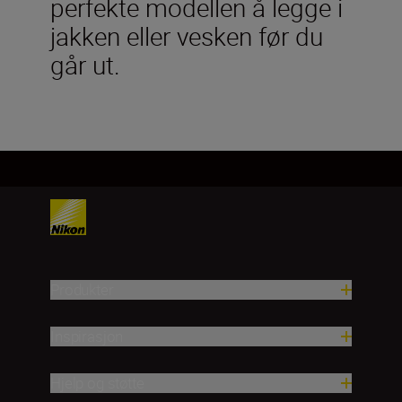
perfekte modellen å legge i
jakken eller vesken før du
går ut.
Produkter
Inspirasjon
Hjelp og støtte