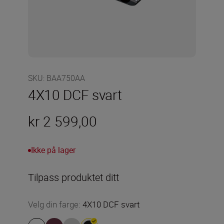
SKU
:
BAA750AA
4X10 DCF svart
kr 2 599,00
Ikke på lager
Tilpass produktet ditt
Velg din farge
:
4X10 DCF svart