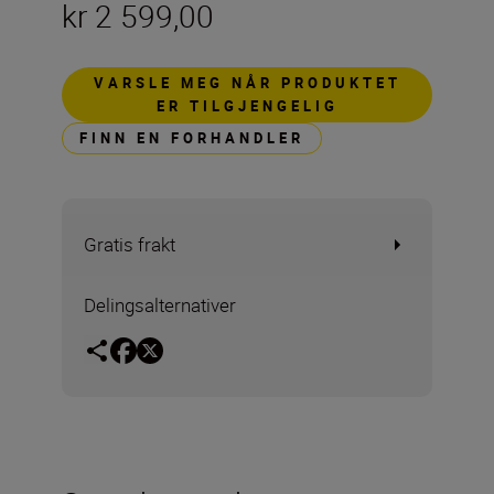
kr 2 599,00
VARSLE MEG NÅR PRODUKTET
ER TILGJENGELIG
FINN EN FORHANDLER
Gratis frakt
Delingsalternativer