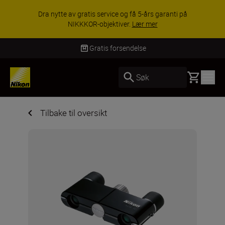
Dra nytte av gratis service og få 5-års garanti på
NIKKKOR-objektiver.
Lær mer
Gratis forsendelse
Basket
Søk
Tilbake til oversikt