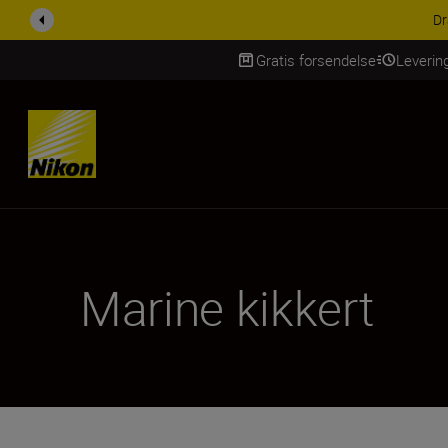
ACC
Gratis forsendelse
Leverin
Skip Content
Marine kikkert