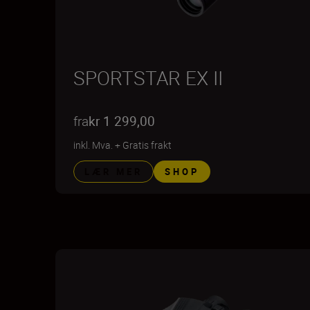
SPORTSTAR EX II
fra
kr 1 299,00
inkl. Mva.
+
Gratis frakt
LÆR MER
SHOP