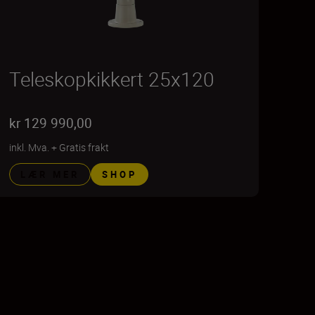
Teleskopkikkert 25x120
kr 129 990,00
inkl. Mva.
+
Gratis frakt
LÆR MER
SHOP