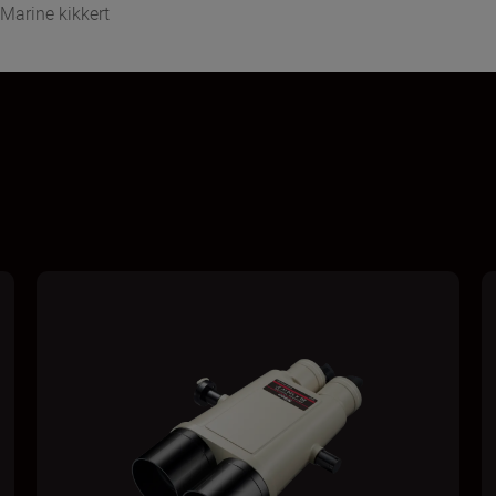
Marine kikkert