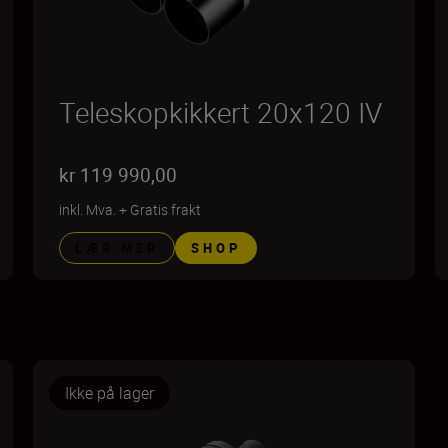
Teleskopkikkert 20x120 IV
kr 119 990,00
inkl. Mva.
+
Gratis frakt
LÆR MER
SHOP
Ikke på lager