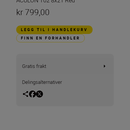
ACULON T02 8x21 Red
kr 799,00
LEGG TIL I HANDLEKURV
FINN EN FORHANDLER
Gratis frakt
Delingsalternativer