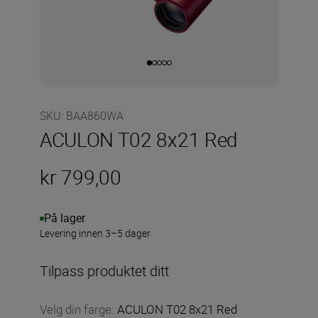
SKU
:
BAA860WA
ACULON T02 8x21 Red
kr 799,00
På lager
Levering innen 3–5 dager
Tilpass produktet ditt
Velg din farge
:
ACULON T02 8x21 Red