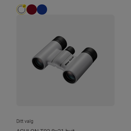
Ditt valg