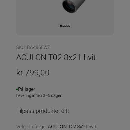
SKU
:
BAA860WF
ACULON T02 8x21 hvit
kr 799,00
På lager
Levering innen 3–5 dager
Tilpass produktet ditt
Velg din farge
:
ACULON T02 8x21 hvit