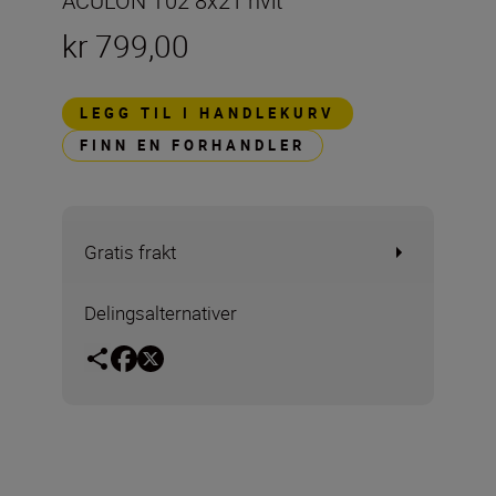
ACULON T02 8x21 hvit
kr 799,00
LEGG TIL I HANDLEKURV
FINN EN FORHANDLER
Gratis frakt
Delingsalternativer