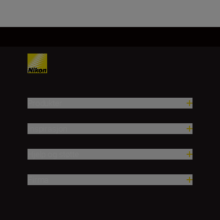
Produkter
Inspirasjon
Hjelp og støtte
Firma