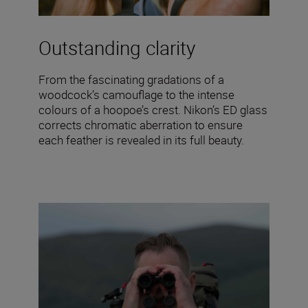
Outstanding clarity
From the fascinating gradations of a
woodcock’s camouflage to the intense
colours of a hoopoe’s crest. Nikon’s ED glass
corrects chromatic aberration to ensure
each feather is revealed in its full beauty.