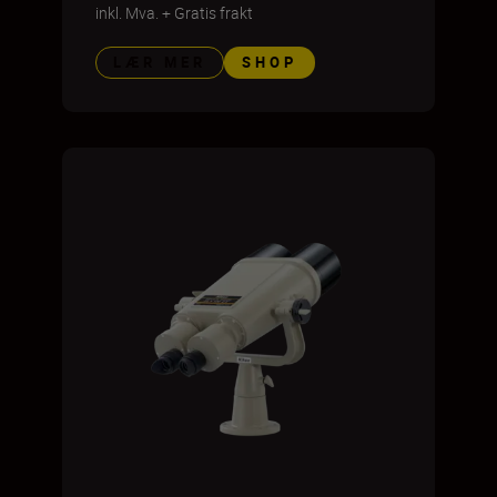
inkl. Mva.
+
Gratis frakt
LÆR MER
SHOP