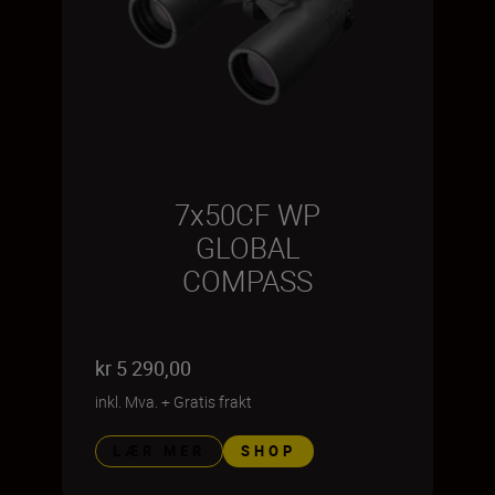
7x50CF WP
GLOBAL
COMPASS
kr 5 290,00
inkl. Mva.
+
Gratis frakt
LÆR MER
SHOP