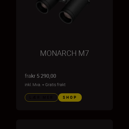
MONARCH M7
fra
kr 5 290,00
inkl. Mva.
+
Gratis frakt
LÆR MER
SHOP