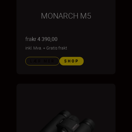
MONARCH M5
fra
kr 4 390,00
inkl. Mva.
+
Gratis frakt
LÆR MER
SHOP