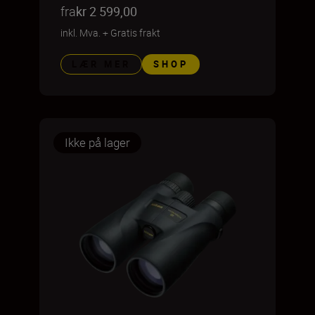
fra
kr 2 599,00
inkl. Mva.
+
Gratis frakt
LÆR MER
SHOP
Ikke på lager