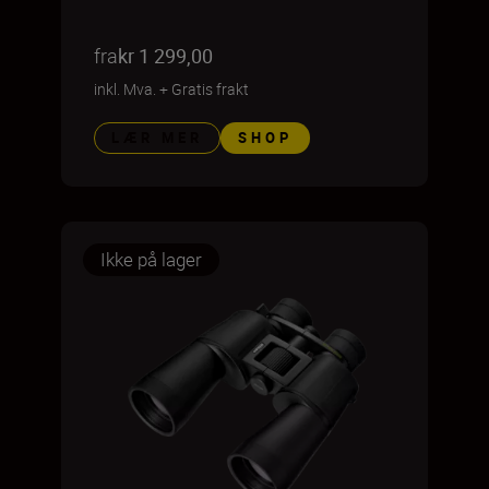
fra
kr 1 299,00
inkl. Mva.
+
Gratis frakt
LÆR MER
SHOP
Ikke på lager