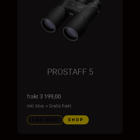
PROSTAFF 5
fra
kr 3 199,00
inkl. Mva.
+
Gratis frakt
LÆR MER
SHOP