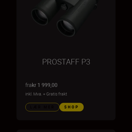
PROSTAFF P3
fra
kr 1 999,00
inkl. Mva.
+
Gratis frakt
LÆR MER
SHOP