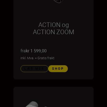
ACTION og
ACTION ZOOM
fra
kr 1 599,00
inkl. Mva.
+
Gratis frakt
LÆR MER
SHOP