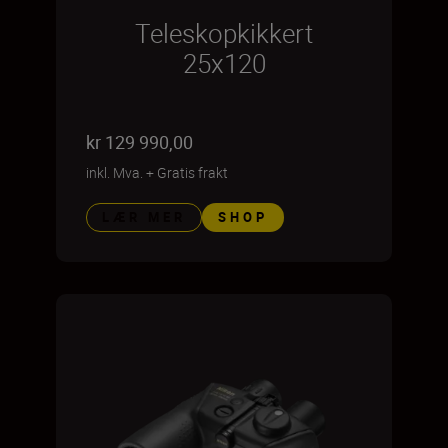
Teleskopkikkert
25x120
kr 129 990,00
inkl. Mva.
+
Gratis frakt
LÆR MER
SHOP