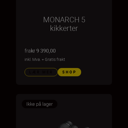
MONARCH 5
kikkerter
fra
kr 9 390,00
inkl. Mva.
+
Gratis frakt
LÆR MER
SHOP
Ikke på lager