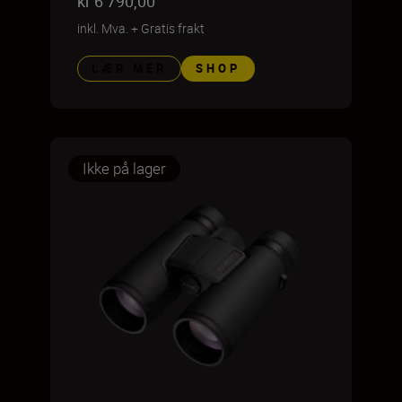
kr 6 790,00
inkl. Mva.
+
Gratis frakt
LÆR MER
SHOP
Ikke på lager