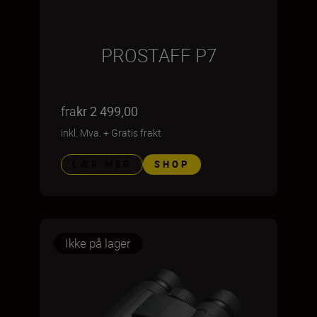
PROSTAFF P7
fra
kr 2 499,00
inkl. Mva.
+
Gratis frakt
LÆR MER
SHOP
Ikke på lager