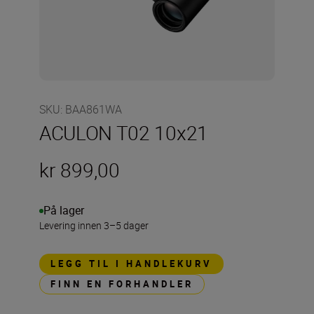
SKU
:
BAA861WA
ACULON T02 10x21
kr 899,00
På lager
Levering innen 3–5 dager
LEGG TIL I HANDLEKURV
FINN EN FORHANDLER