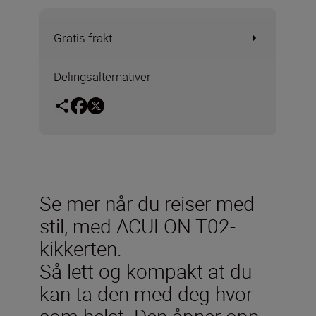
Gratis frakt
Delingsalternativer
Se mer når du reiser med
stil, med ACULON T02-
kikkerten.
Så lett og kompakt at du
kan ta den med deg hvor
som helst. Den åpner opp