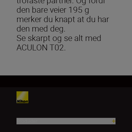
den bare veier 195 g
merker du knapt at du har
den med deg.
Se skarpt og se alt med
ACULON T02.
Produkter