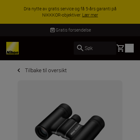
Dra nytte av gratis service og få 5-års garanti på
NIKKKOR-objektiver.
Lær mer
Gratis forsendelse
Basket
Søk
Tilbake til oversikt