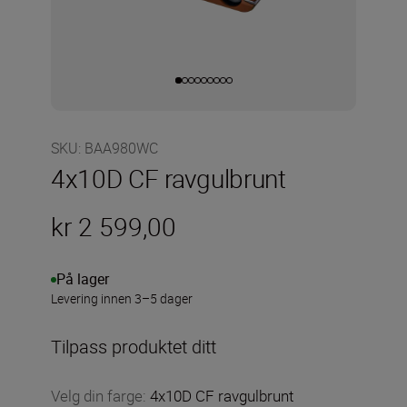
SKU
:
BAA980WC
4x10D CF ravgulbrunt
kr 2 599,00
På lager
Levering innen 3–5 dager
Tilpass produktet ditt
Velg din farge
:
4x10D CF ravgulbrunt