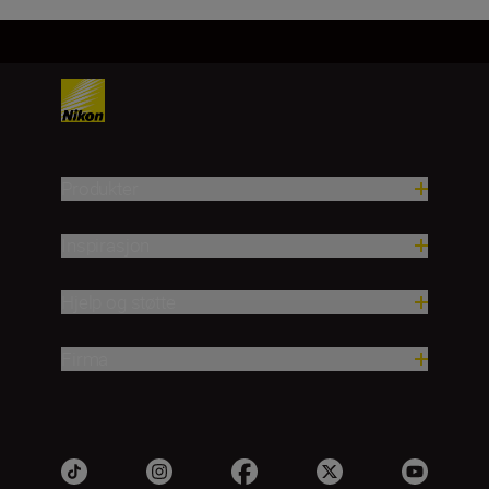
Produkter
Inspirasjon
Hjelp og støtte
Firma