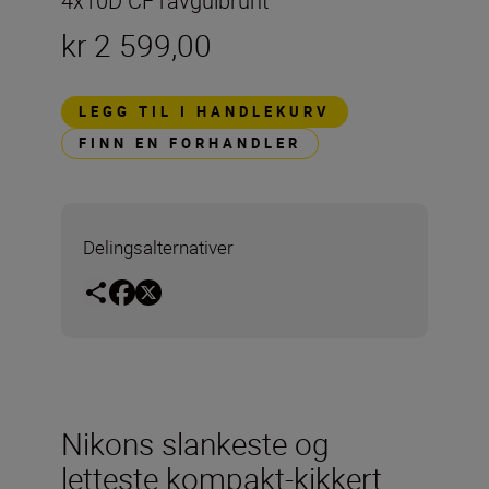
4x10D CF ravgulbrunt
kr 2 599,00
LEGG TIL I HANDLEKURV
FINN EN FORHANDLER
Delingsalternativer
Nikons slankeste og
letteste kompakt-kikkert