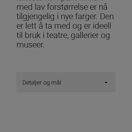
med lav forstørrelse er nå
tilgjengelig i nye farger. Den
er lett å ta med og er ideell
til bruk i teatre, gallerier og
museer.
Detaljer og mål
Tekniske spesifikasjoner