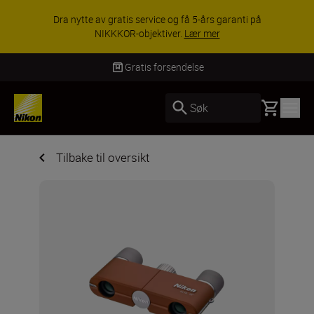
Dra nytte av gratis service og få 5-års garanti på
NIKKKOR-objektiver.
Lær mer
Gratis forsendelse
Basket
Søk
Tilbake til oversikt