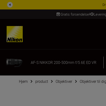
ACCESSORY SAV
Gratis forsendelse
Leverin
Skip Content
AF-S NIKKOR 200-500mm f/5.6E ED VR
Hjem
product
Objektiver
Objektiver til d