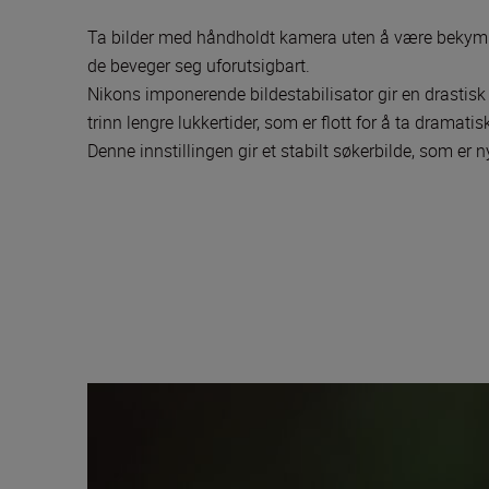
Ta bilder med håndholdt kamera uten å være bekymre
de beveger seg uforutsigbart.
Nikons imponerende bildestabilisator gir en drastisk
trinn lengre lukkertider, som er flott for å ta dramat
Denne innstillingen gir et stabilt søkerbilde, som er