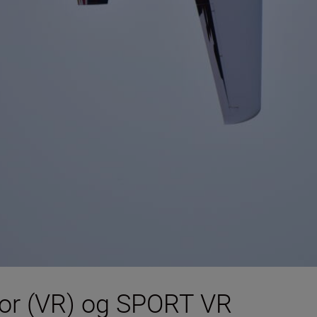
ator (VR) og SPORT VR