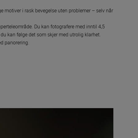
 motiver i rask bevegelse uten problemer – selv når
uperteleområde. Du kan fotografere med inntil 4,5
t du kan følge det som skjer med utrolig klarhet.
ed panorering.