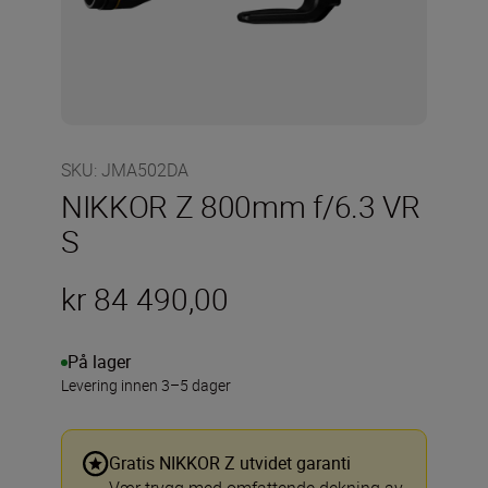
SKU
:
JMA502DA
NIKKOR Z 800mm f/6.3 VR
S
kr 84 490,00
På lager
Levering innen 3–5 dager
Gratis NIKKOR Z utvidet garanti