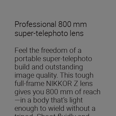
Professional 800 mm
super-telephoto lens
Feel the freedom of a
portable super-telephoto
build and outstanding
image quality. This tough
full-frame NIKKOR Z lens
gives you 800 mm of reach
—in a body that’s light
enough to wield without a