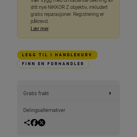
Vær trygg med omfattende dekning av
ditt nye NIKKOR Z objektiv, inkludert
gratis reparasjoner. Registrering er
påkrevd.
Lær mer
LEGG TIL I HANDLEKURV
FINN EN FORHANDLER
Gratis frakt
Delingsalternativer