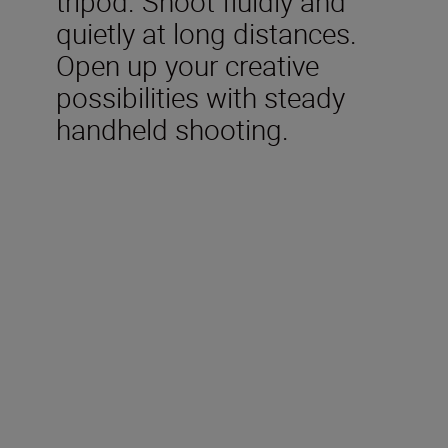
tripod. Shoot fluidly and
quietly at long distances.
Open up your creative
possibilities with steady
handheld shooting.
Inkludert i esken