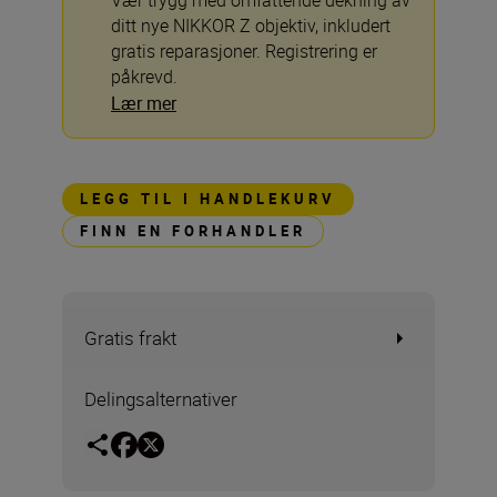
Vær trygg med omfattende dekning av
ditt nye NIKKOR Z objektiv, inkludert
gratis reparasjoner. Registrering er
påkrevd.
Lær mer
LEGG TIL I HANDLEKURV
FINN EN FORHANDLER
Gratis frakt
Delingsalternativer