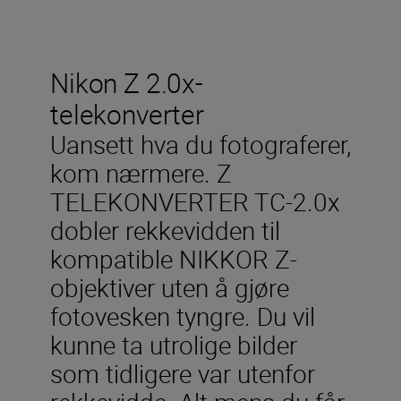
Nikon Z 2.0x-
telekonverter
Uansett hva du fotograferer,
kom nærmere. Z
TELEKONVERTER TC-2.0x
dobler rekkevidden til
kompatible NIKKOR Z-
objektiver
uten å gjøre
fotovesken tyngre. Du vil
kunne ta utrolige bilder
som tidligere var utenfor