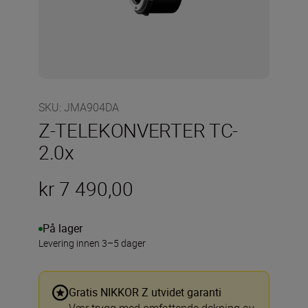
SKU
:
JMA904DA
Z-TELEKONVERTER TC-
2.0x
kr 7 490,00
På lager
Levering innen 3–5 dager
Gratis NIKKOR Z utvidet garanti