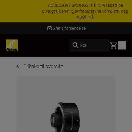
ACCESSORY SAVINGS | Få 15 % rabatt på
utvalgt tilbehør, gjør fotoutstyret komplett i dag.
KJØP NÅ
Levering innen 3–6 virkedager
Basket
Søk
Tilbake til oversikt