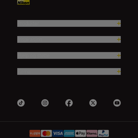
Produkter
Inspirasjon
Hjelp og støtte
Firma