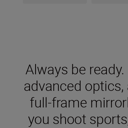
Always be ready.
advanced optics, 
full-frame mirro
you shoot sports,