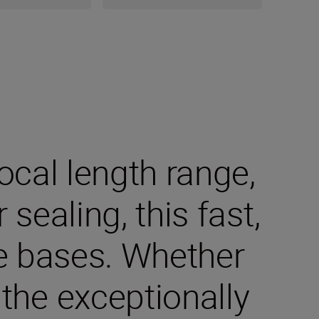
cal length range,
ealing, this fast,
he bases. Whether
 the exceptionally