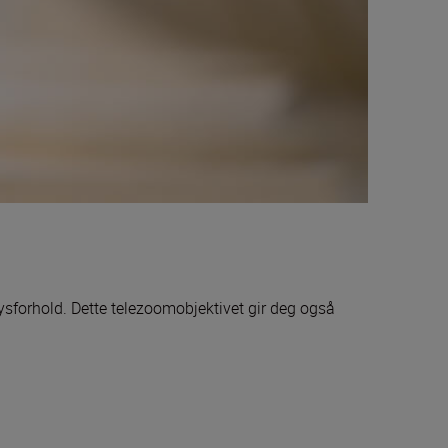
lysforhold. Dette telezoomobjektivet gir deg også