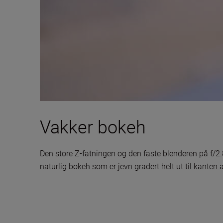
Vakker bokeh
Den store Z-fatningen og den faste blenderen på f/2.8
naturlig bokeh som er jevn gradert helt ut til kanten a