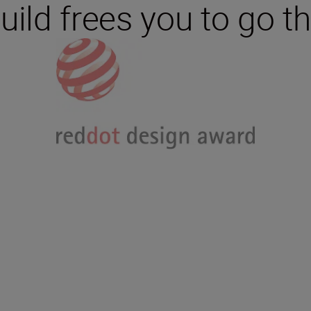
ild frees you to go th