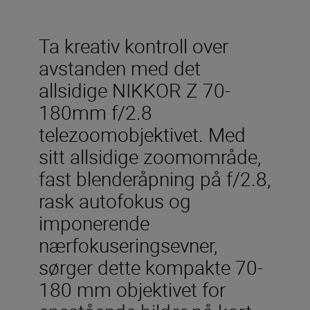
Ta kreativ kontroll over
avstanden med det
allsidige NIKKOR Z 70-
180mm f/2.8
telezoomobjektivet. Med
sitt allsidige zoomområde,
fast blenderåpning på f/2.8,
rask autofokus og
imponerende
nærfokuseringsevner,
sørger dette kompakte 70-
180 mm objektivet for