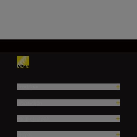
Last inn mer
Produkter
Inspirasjon
Hjelp og støtte
Firma