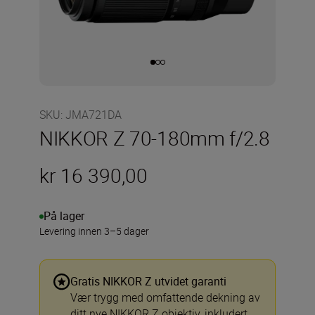
SKU
:
JMA721DA
NIKKOR Z 70-180mm f/2.8
kr 16 390,00
På lager
Levering innen 3–5 dager
Gratis NIKKOR Z utvidet garanti
Vær trygg med omfattende dekning av
ditt nye NIKKOR Z objektiv, inkludert