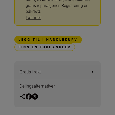
gratis reparasjoner. Registrering er
påkrevd.
Lær mer
LEGG TIL I HANDLEKURV
FINN EN FORHANDLER
Gratis frakt
Delingsalternativer