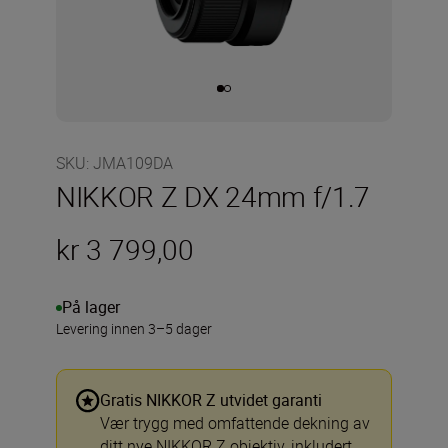
SKU
:
JMA109DA
NIKKOR Z DX 24mm f/1.7
kr 3 799,00
På lager
Levering innen 3–5 dager
Gratis NIKKOR Z utvidet garanti
Vær trygg med omfattende dekning av
ditt nye NIKKOR Z objektiv, inkludert