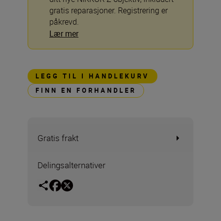
gratis reparasjoner. Registrering er
påkrevd.
Lær mer
LEGG TIL I HANDLEKURV
FINN EN FORHANDLER
Gratis frakt
Delingsalternativer