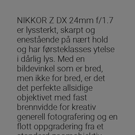
NIKKOR Z DX 24mm f/1.7
er lyssterkt, skarpt og
enestående på nært hold
og har førsteklasses ytelse
i dårlig lys. Med en
bildevinkel som er bred,
men ikke for bred, er det
det perfekte allsidige
objektivet med fast
brennvidde for kreativ
generell fotografering og en
flott oppgradering fra et