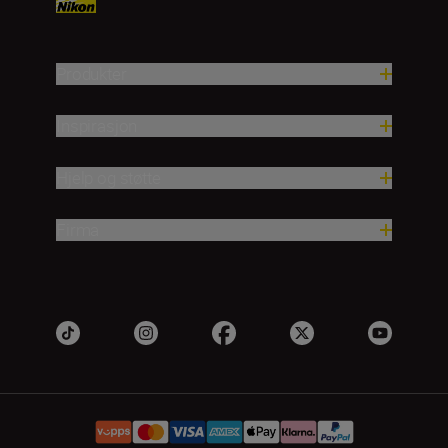
Produkter
Inspirasjon
Hjelp og støtte
Firma