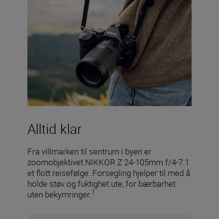
Alltid klar
Fra villmarken til sentrum i byen er
zoomobjektivet NIKKOR Z 24-105mm f/4-7.1
et flott reisefølge. Forsegling hjelper til med å
holde støv og fuktighet ute, for bærbarhet
1
uten bekymringer.