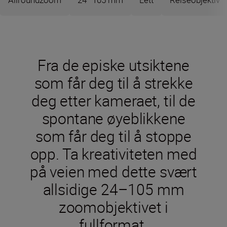
Fra de episke utsiktene
som får deg til å strekke
deg etter kameraet, til de
spontane øyeblikkene
som får deg til å stoppe
opp. Ta kreativiteten med
på veien med dette svært
allsidige 24–105 mm
zoomobjektivet i
fullformat.