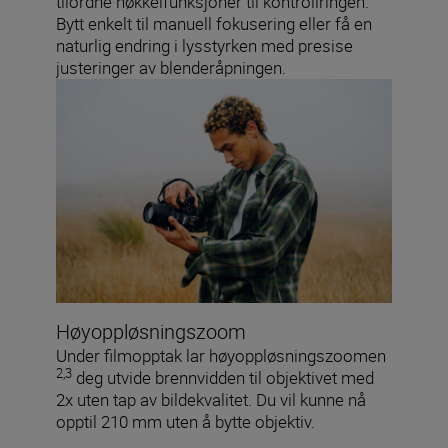
tilordne nøkkelfunksjoner til kontrollringen.
Bytt enkelt til manuell fokusering eller få en
naturlig endring i lysstyrken med presise
justeringer av blenderåpningen.
Høyoppløsningszoom
Under filmopptak lar høyoppløsningszoomen
2,3
deg utvide brennvidden til objektivet med
2x uten tap av bildekvalitet. Du vil kunne nå
opptil 210 mm uten å bytte objektiv.