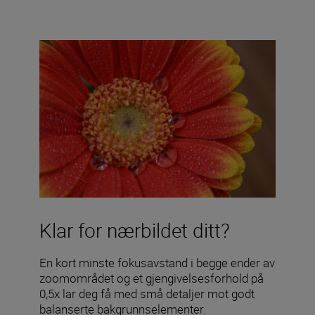
Klar for nærbildet ditt?
En kort minste fokusavstand i begge ender av
zoomområdet og et gjengivelsesforhold på
0,5x lar deg få med små detaljer mot godt
balanserte bakgrunnselementer.