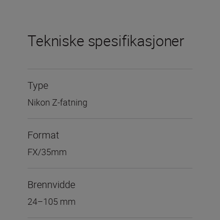
Tekniske spesifikasjoner
Type
Nikon Z-fatning
Format
FX/35mm
Brennvidde
24–105 mm