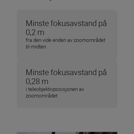
Minste fokusavstand på
0,2 m
fra den vide enden av zoomområdet
til midten
Minste fokusavstand på
0,28 m
i teleobjektivposisjonen av
zoomområdet