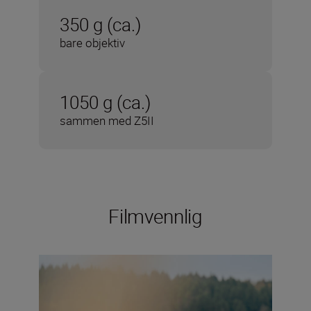
350 g (ca.)
bare objektiv
1050 g (ca.)
sammen med Z5II
Filmvennlig