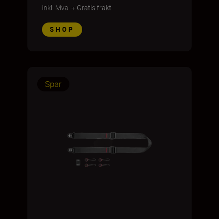
inkl. Mva.
+
Gratis frakt
SHOP
Spar