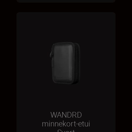
WANDRD
minnekort-etui