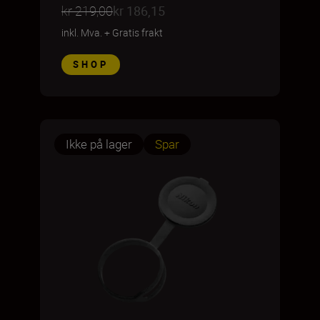
kr 219,00
kr 186,15
inkl. Mva.
+
Gratis frakt
SHOP
Ikke på lager
Spar