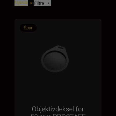
Nyeste
Filtre
Spar
Objektivdeksel for