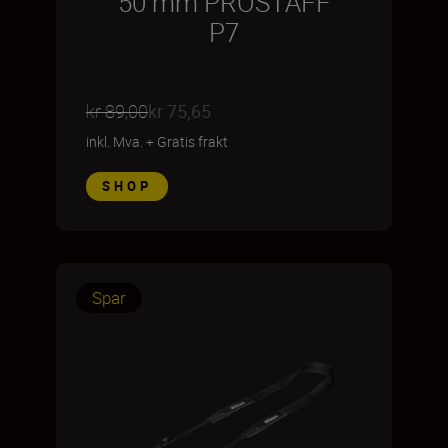
50 mm PROSTAFF
P7
kr 89,00
kr 75,65
inkl. Mva.
+
Gratis frakt
SHOP
Spar