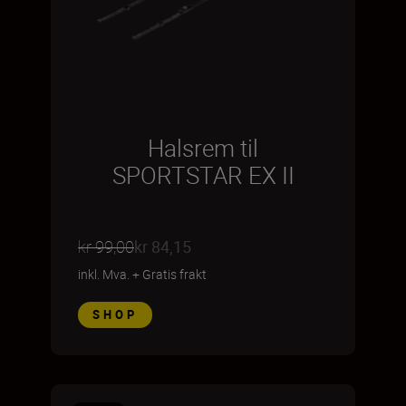
Halsrem til
SPORTSTAR EX II
kr 99,00
kr 84,15
inkl. Mva.
+
Gratis frakt
SHOP