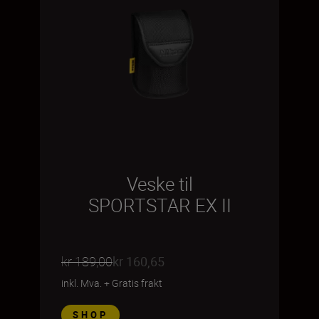
Veske til
SPORTSTAR EX II
kr 189,00
kr 160,65
inkl. Mva.
+
Gratis frakt
SHOP