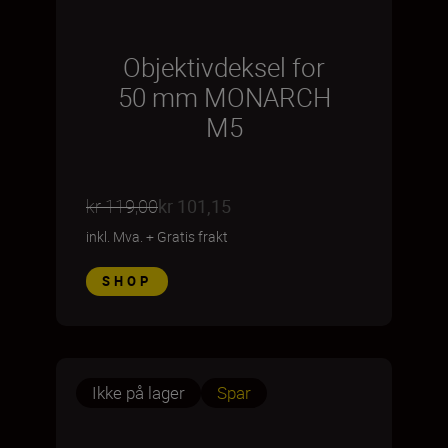
Objektivdeksel for
50 mm MONARCH
M5
kr 119,00
kr 101,15
inkl. Mva.
+
Gratis frakt
SHOP
Ikke på lager
Spar