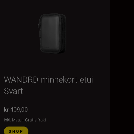
WANDRD minnekort-etui
Svart
kr 409,00
inkl. Mva.
+
Gratis frakt
SHOP