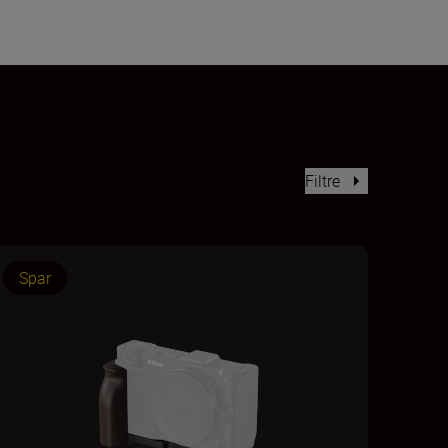
Filtre
Spar