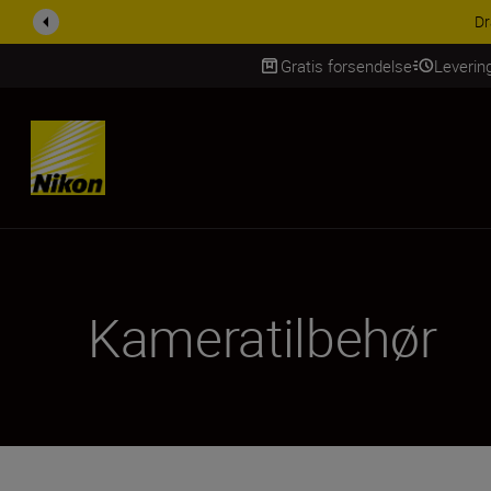
ACCESSO
Gratis forsendelse
Leverin
Skip Content
Kameratilbehør