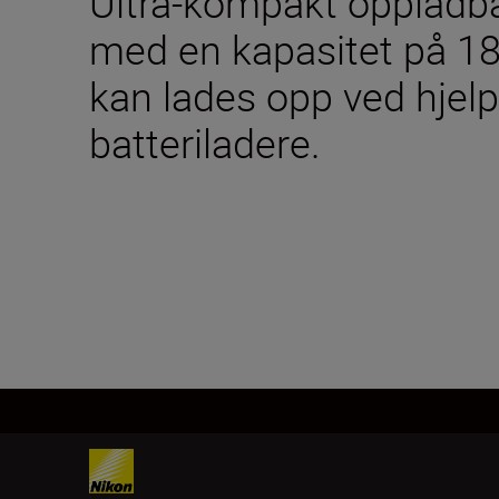
Ultra-kompakt oppladbar
med en kapasitet på 18
kan lades opp ved hjel
batteriladere.