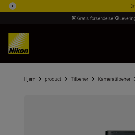
Dr
Gratis forsendelse
Leverin
Skip Content
Hjem
product
Tilbehør
Kameratilbehør