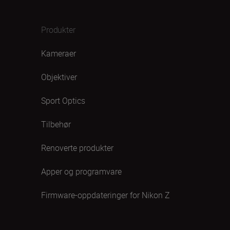
Produkter
Kameraer
Objektiver
Sport Optics
Tilbehør
Renoverte produkter
Apper og programvare
Firmware-oppdateringer for Nikon Z