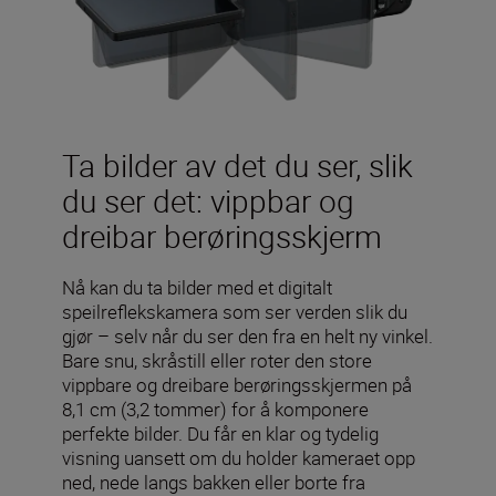
Ta bilder av det du ser, slik
du ser det: vippbar og
dreibar berøringsskjerm
Nå kan du ta bilder med et digitalt
speilreflekskamera som ser verden slik du
gjør – selv når du ser den fra en helt ny vinkel.
Bare snu, skråstill eller roter den store
vippbare og dreibare berøringsskjermen på
8,1 cm (3,2 tommer) for å komponere
perfekte bilder. Du får en klar og tydelig
visning uansett om du holder kameraet opp
ned, nede langs bakken eller borte fra