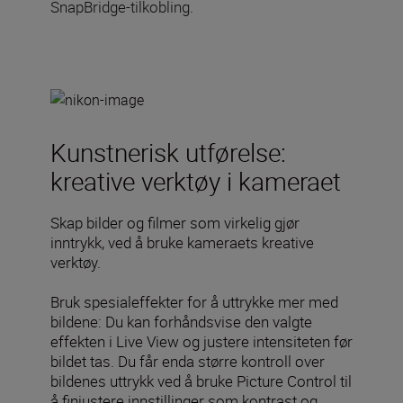
SnapBridge-tilkobling.
Kunstnerisk utførelse:
kreative verktøy i kameraet
Skap bilder og filmer som virkelig gjør
inntrykk, ved å bruke kameraets kreative
verktøy.
Bruk spesialeffekter for å uttrykke mer med
bildene: Du kan forhåndsvise den valgte
effekten i Live View og justere intensiteten før
bildet tas. Du får enda større kontroll over
bildenes uttrykk ved å bruke Picture Control til
å finjustere innstillinger som kontrast og