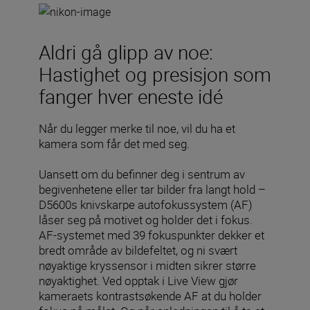
Aldri gå glipp av noe:
Hastighet og presisjon som
fanger hver eneste idé
Når du legger merke til noe, vil du ha et
kamera som får det med seg.
Uansett om du befinner deg i sentrum av
begivenhetene eller tar bilder fra langt hold –
D5600s knivskarpe autofokussystem (AF)
låser seg på motivet og holder det i fokus.
AF-systemet med 39 fokuspunkter dekker et
bredt område av bildefeltet, og ni svært
nøyaktige kryssensor i midten sikrer større
nøyaktighet. Ved opptak i Live View gjør
kameraets kontrastsøkende AF at du holder