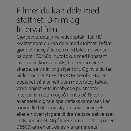
Filmer du kan dele med
stolthet: D-film og
Intervallfilm
Gjør jevne, detaljrike videopptak i full HD-
kvalitet som du kan dele med stolthet. D-film
gjør det mulig å ta opp med bildefrekvenser
på opptil 50/60p. Autofokus med konstant
Live view (konstant AF) holder motivene
skarpe, selv når ting skjer fort. Og hvis du tar
bilder med et AF-P NIKKOR kit-objektiv, er
opptaket så å si helt uten motorstøy takket
være objektivets innebygde pulsmotor.
Intervallfilm, som også finnes på Nikons
avanserte digitale speilreflekskameraer, kan
forvandle bilder av skyer i sakte bevegelse
eller en overfylt gate til dramatiske sekvenser
i høy hastighet. Og filmer som er tatt opp med
D5600 kan enkelt deles via kameraets