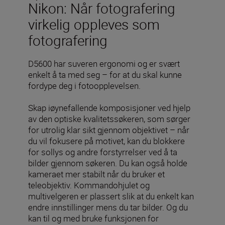
Nikon: Når fotografering
virkelig oppleves som
fotografering
D5600 har suveren ergonomi og er svært
enkelt å ta med seg – for at du skal kunne
fordype deg i fotoopplevelsen.
Skap iøynefallende komposisjoner ved hjelp
av den optiske kvalitetssøkeren, som sørger
for utrolig klar sikt gjennom objektivet – når
du vil fokusere på motivet, kan du blokkere
for sollys og andre forstyrrelser ved å ta
bilder gjennom søkeren. Du kan også holde
kameraet mer stabilt når du bruker et
teleobjektiv. Kommandohjulet og
multivelgeren er plassert slik at du enkelt kan
endre innstillinger mens du tar bilder. Og du
kan til og med bruke funksjonen for