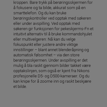
kroppen. Bare trykk på berøringsskjermen for
å fokusere og ta bilde, akkurat som på en
smarttelefon. Og du kan bruke
berøringskontroller ved opptak med søkeren
eller under avspilling. Ved opptak med
søkeren gir funksjonen for pekeskjerms-Fn et
intuitivt alternativ til å bruke kommandohjulet
eller multivelgeren: Nå kan du velge
fokuspunkt eller justere andre viktige
innstillinger – blant annet blenderåpning og
automatisk følsomhet – via den store
berøringsskjermen. Under avspilling er det
mulig å bla raskt gjennom bilder takket være
opptakslinjen, som også er kjent fra Nikons
profesjonelle D5- og D500-kameraer. Og du
kan knipe for å zoome inn og raskt beskjære
et bilde.