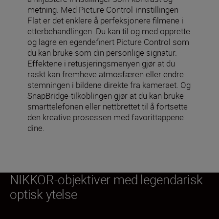
metning. Med Picture Control-innstillingen
Flat er det enklere å perfeksjonere filmene i
etterbehandlingen. Du kan til og med opprette
og lagre en egendefinert Picture Control som
du kan bruke som din personlige signatur.
Effektene i retusjeringsmenyen gjør at du
raskt kan fremheve atmosfæren eller endre
stemningen i bildene direkte fra kameraet. Og
SnapBridge-tilkoblingen gjør at du kan bruke
smarttelefonen eller nettbrettet til å fortsette
den kreative prosessen med favorittappene
dine.
NIKKOR-objektiver med legendarisk
optisk ytelse