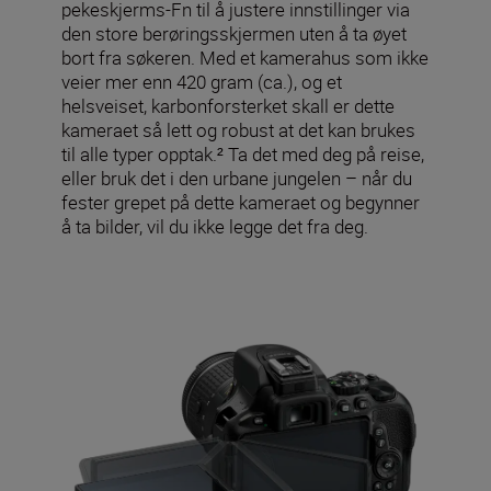
pekeskjerms-Fn til å justere innstillinger via
den store berøringsskjermen uten å ta øyet
bort fra søkeren. Med et kamerahus som ikke
veier mer enn 420 gram (ca.), og et
helsveiset, karbonforsterket skall er dette
kameraet så lett og robust at det kan brukes
til alle typer opptak.² Ta det med deg på reise,
eller bruk det i den urbane jungelen – når du
fester grepet på dette kameraet og begynner
å ta bilder, vil du ikke legge det fra deg.