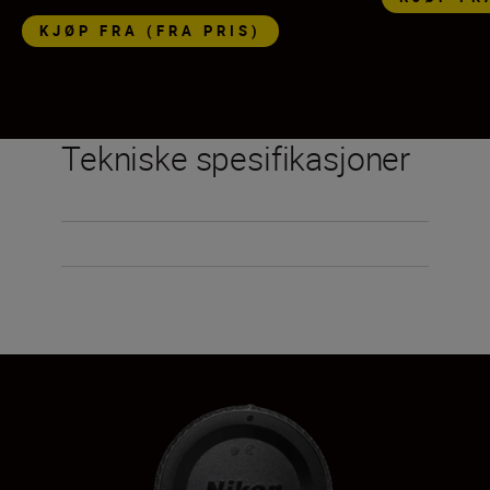
KJØP FRA (FRA PRIS)
Tekniske spesifikasjoner