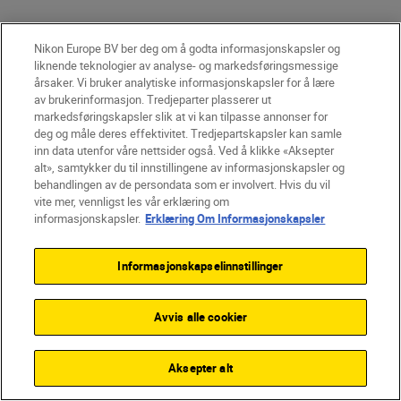
Nikon Europe BV ber deg om å godta informasjonskapsler og
liknende teknologier av analyse- og markedsføringsmessige
årsaker. Vi bruker analytiske informasjonskapsler for å lære
av brukerinformasjon. Tredjeparter plasserer ut
markedsføringskapsler slik at vi kan tilpasse annonser for
deg og måle deres effektivitet. Tredjepartskapsler kan samle
inn data utenfor våre nettsider også. Ved å klikke «Aksepter
alt», samtykker du til innstillingene av informasjonskapsler og
behandlingen av de persondata som er involvert. Hvis du vil
vite mer, vennligst les vår erklæring om
informasjonskapsler.
Erklæring Om Informasjonskapsler
Informasjonskapselinnstillinger
Avvis alle cookier
Aksepter alt