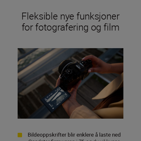
Fleksible nye funksjoner
for fotografering og film
Bildeoppskrifter blir enklere å laste ned