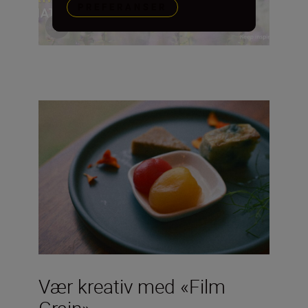
PREFERANSER
Vær kreativ med «Film
Grain»