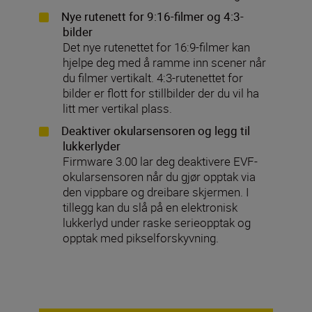
Nye rutenett for 9:16-filmer og 4:3-
bilder
Det nye rutenettet for 16:9-filmer kan
hjelpe deg med å ramme inn scener når
du filmer vertikalt. 4:3-rutenettet for
bilder er flott for stillbilder der du vil ha
litt mer vertikal plass.
Deaktiver okularsensoren og legg til
lukkerlyder
Firmware 3.00 lar deg deaktivere EVF-
okularsensoren når du gjør opptak via
den vippbare og dreibare skjermen. I
tillegg kan du slå på en elektronisk
lukkerlyd under raske serieopptak og
opptak med pikselforskyvning.