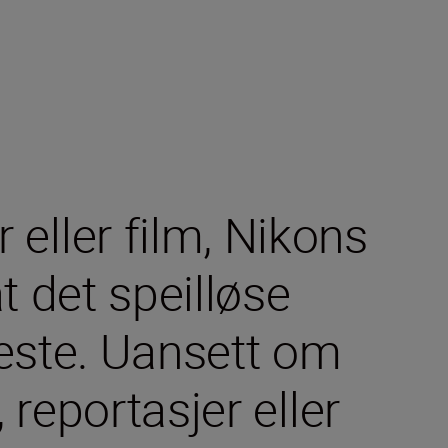
 eller film, Nikons
t det speilløse
beste. Uansett om
 reportasjer eller