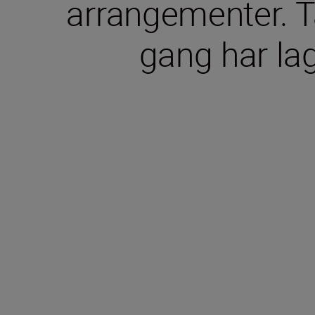
arrangementer. T
gang har la