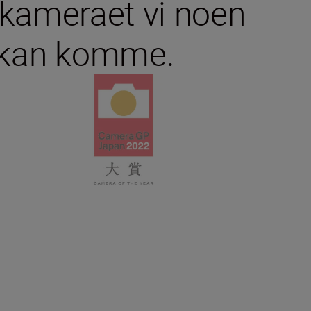
 kameraet vi noen
u kan komme.