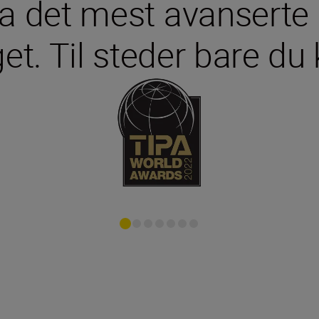
a det mest avanserte
get. Til steder bare d