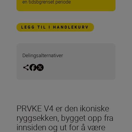
en tidsbgrenset periode
LEGG TIL I HANDLEKURV
Delingsalternativer
PRVKE V4 er den ikoniske
ryggsekken, bygget opp fra
innsiden og ut for å være