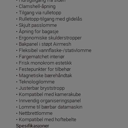
• Clamshell-åpning
• Tilgang via rulletopp
• Rulletopp-tilgang med glidelås
• Skjult passlomme
• Åpning for bagasje
• Ergonomiske skulderstropper
• Bakpanel i støpt Airmesh
• Fleksibel vannflaske-/stativlomme
• Fargematchet interiør
• Frisk monokrom estetikk
• Festepunkter for tilbehør
• Magnetiske bærehåndtak
• Teknologilomme
• Justerbar bryststropp
• Kompatibel med kamerakube
• Innvendig organiseringspanel
• Lomme til bærbar datamaskin
• Nettbrettlomme
• Kompatibel med hoftebelte
Spesifikasjoner