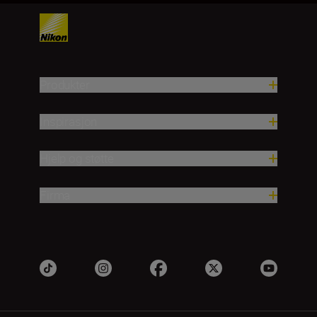
Produkter
Inspirasjon
Hjelp og støtte
Firma