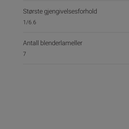
Største gjengivelsesforhold
1/6.6
Antall blenderlameller
7