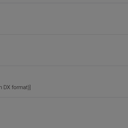
n DX format)]