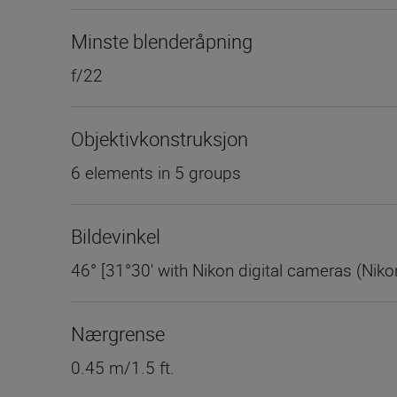
Minste blenderåpning
f/22
Objektivkonstruksjon
6 elements in 5 groups
Bildevinkel
46° [31°30' with Nikon digital cameras (Niko
Nærgrense
0.45 m/1.5 ft.