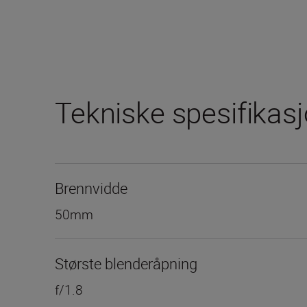
Tekniske spesifikas
Brennvidde
50mm
Største blenderåpning
f/1.8