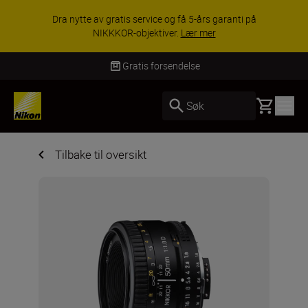
Dra nytte av gratis service og få 5-års garanti på
NIKKKOR-objektiver.
Lær mer
Gratis forsendelse
Basket
Søk
Tilbake til oversikt