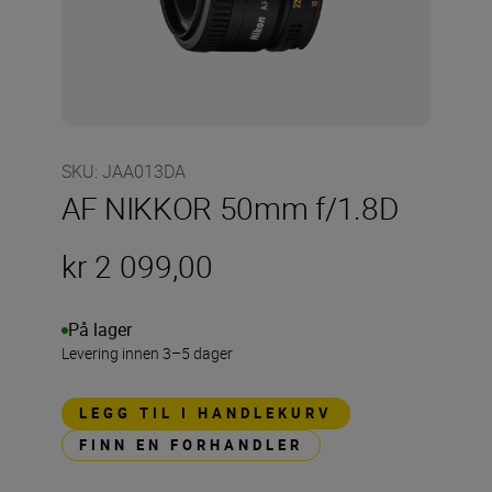
SKU
:
JAA013DA
AF NIKKOR 50mm f/1.8D
kr 2 099,00
På lager
Levering innen 3–5 dager
LEGG TIL I HANDLEKURV
FINN EN FORHANDLER