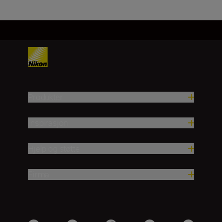
Produkter
Inspirasjon
Hjelp og støtte
Firma