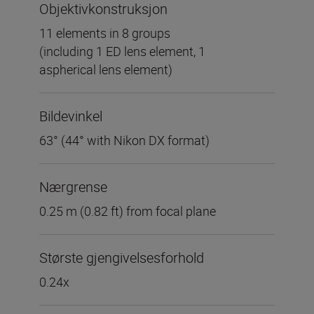
Objektivkonstruksjon
11 elements in 8 groups
(including 1 ED lens element, 1
aspherical lens element)
Bildevinkel
63° (44° with Nikon DX format)
Nærgrense
0.25 m (0.82 ft) from focal plane
Største gjengivelsesforhold
0.24x