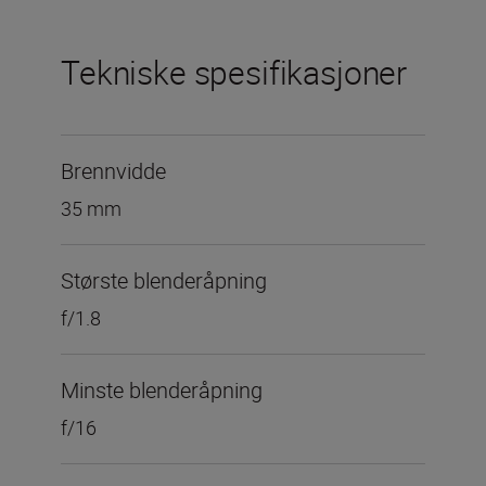
Tekniske spesifikasjoner
Brennvidde
35 mm
Største blenderåpning
f/1.8
Minste blenderåpning
f/16