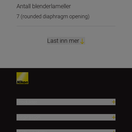
Antall blenderlameller
7 (rounded diaphragm opening)
Last inn mer
Produkter
Inspirasjon