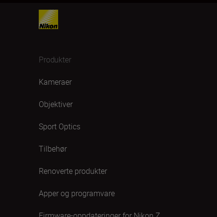
Produkter
Kameraer
Objektiver
Sport Optics
Tilbehør
Renoverte produkter
Apper og programvare
Firmware-oppdateringer for Nikon Z