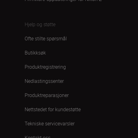
Hjelp og støtte
Ofte stilte spørsmål
Butikksøk
Produktregistrering
Nedlastingssenter
Produktreparasjoner
Nettstedet for kundestøtte
Tekniske servicevarsler
Kontakt oss