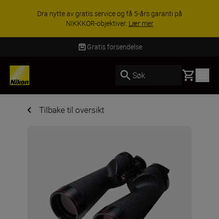
Dra nytte av gratis service og få 5-års garanti på
NIKKKOR-objektiver.
Lær mer
Gratis forsendelse
Basket
Søk
Tilbake til oversikt