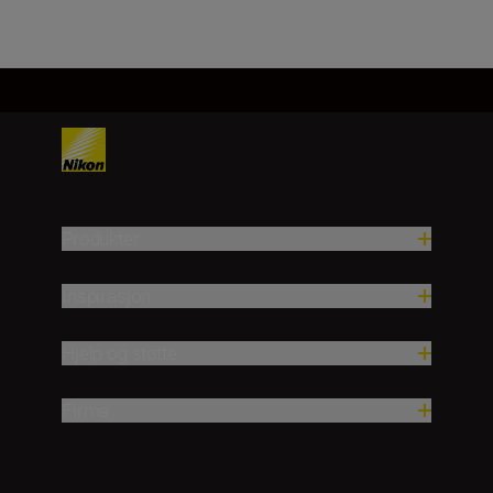
Produkter
Inspirasjon
Hjelp og støtte
Firma