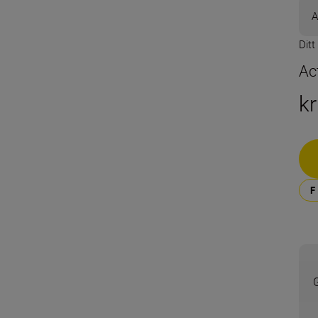
A
Ditt
Ac
kr
G