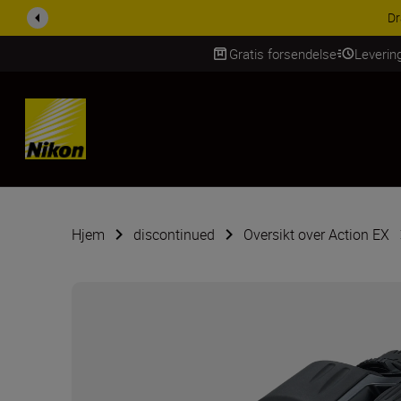
ACCESSORY SAV
Gratis forsendelse
Leverin
Skip Content
Hjem
discontinued
Oversikt over Action EX