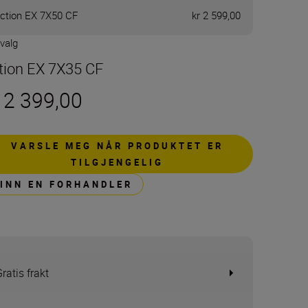
ction EX 7X50 CF
kr 2 599,00
 valg
tion EX 7X35 CF
 2 399,00
VARSLE MEG NÅR PRODUKTET ER
TILGJENGELIG
FINN EN FORHANDLER
ratis frakt