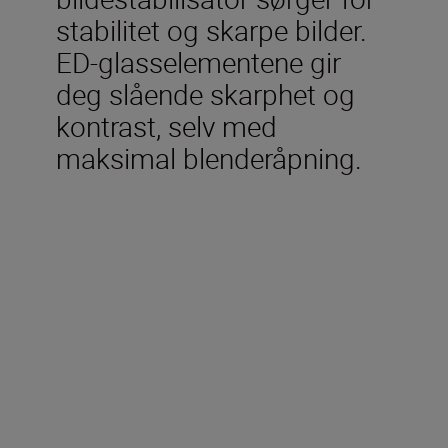
stabilitet og skarpe bilder.
ED-glasselementene gir
deg slående skarphet og
kontrast, selv med
maksimal blenderåpning.
Tekniske spesifikasjoner
Brennvidde
24-85mm