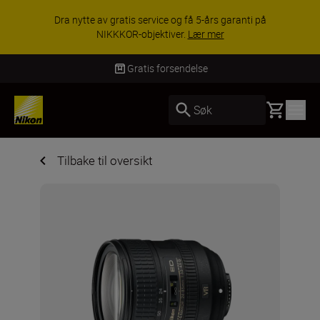
Dra nytte av gratis service og få 5-års garanti på
NIKKKOR-objektiver.
Lær mer
Gratis forsendelse
Basket
Søk
Tilbake til oversikt