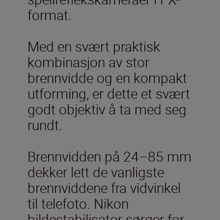
format.
Med en svært praktisk
kombinasjon av stor
brennvidde og en kompakt
utforming, er dette et svært
godt objektiv å ta med seg
rundt.
Brennvidden på 24–85 mm
dekker lett de vanligste
brennviddene fra vidvinkel
til telefoto. Nikon
bildestabilisator sørger for